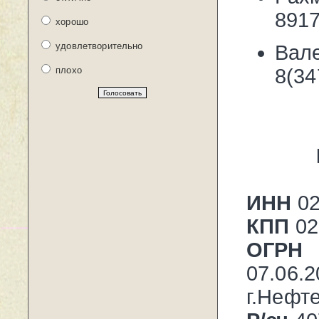
891
хорошо
удовлетворительно
Вал
плохо
8(34
ИНН
02
КПП
02
ОГРН
07.0
г.Нефт