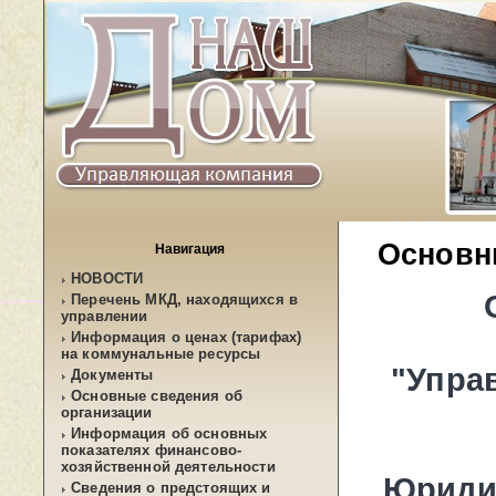
Основн
Навигация
НОВОСТИ
Перечень МКД, находящихся в
управлении
Информация о ценах (тарифах)
на коммунальные ресурсы
"Упра
Документы
Основные сведения об
организации
Информация об основных
показателях финансово-
хозяйственной деятельности
Юрид
Сведения о предстоящих и