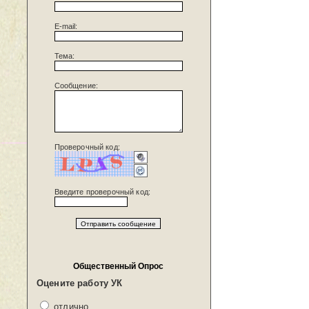
E-mail:
Тема:
Сообщение:
Проверочный код:
Введите проверочный код:
Общественный Опрос
Оцените работу УК
отлично