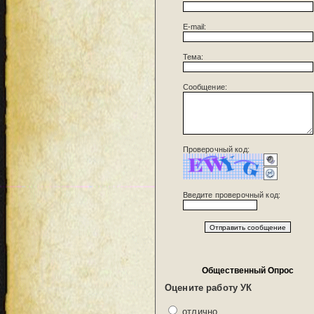
E-mail:
Тема:
Сообщение:
Проверочный код:
Введите проверочный код:
Общественный Опрос
Оцените работу УК
отлично