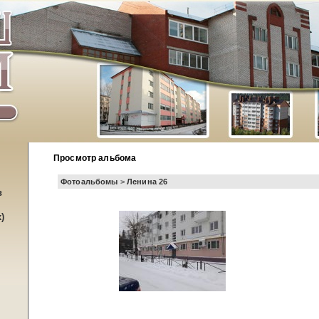
Просмотр альбома
Фотоальбомы
>
Ленина 26
в
)